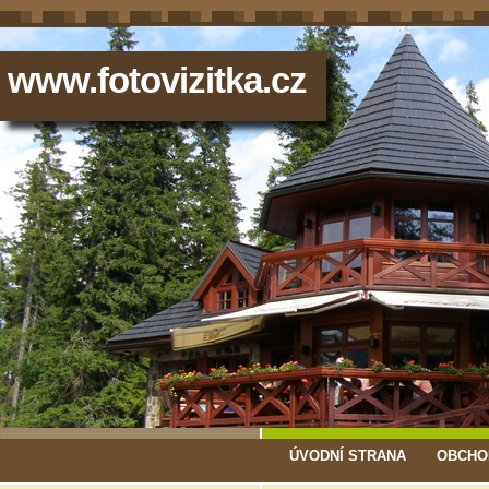
www.fotovizitka.cz
ÚVODNÍ STRANA
OBCHO