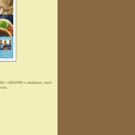
ITEK = NÁLEPEK s obrázkem, které
cest.