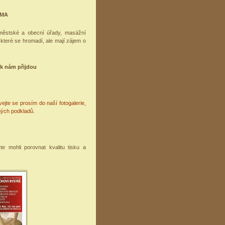
RMA
městské a obecní úřady, masážní
, které se hromadí, ale mají zájem o
k nám přijdou
jte se prosím do naší fotogalerie,
ných podkladů.
e mohli porovnat kvalitu tisku a