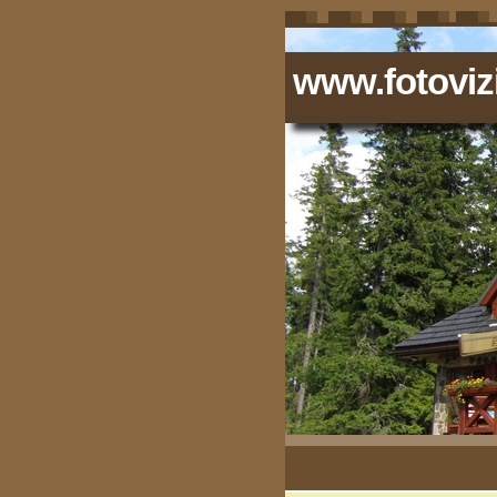
www.fotovizi