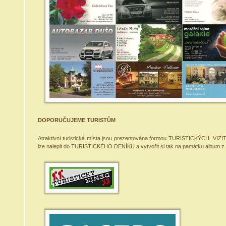
DOPORUČUJEME TURISTŮM
Atraktivní turistická místa jsou prezentována formou TURISTICKÝCH VIZ
lze nalepit do TURISTICKÉHO DENÍKU a vytvořit si tak na památku album z 