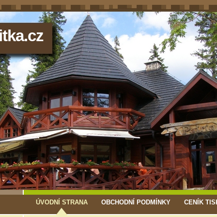
tka.cz
ÚVODNÍ STRANA
OBCHODNÍ PODMÍNKY
CENÍK TIS