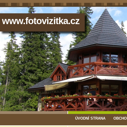
www.fotovizitka.cz
ÚVODNÍ STRANA
OBCHO