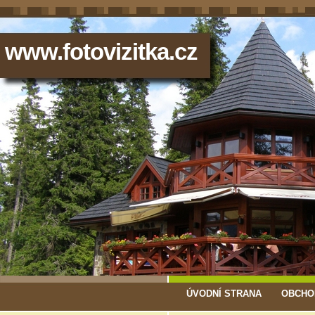
www.fotovizitka.cz
ÚVODNÍ STRANA
OBCHO