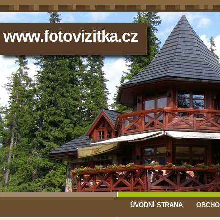
www.fotovizitka.cz
ÚVODNÍ STRANA
OBCHO